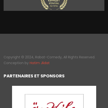
Copyright © 2024, Rabat-Comedy, All Rights Reserved.
Conception by
Hatim Jlidat
PARTENAIRES ET SPONSORS