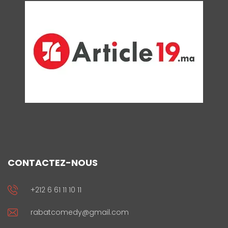
CONTACTEZ-NOUS
+212 6 61 11 10 11
rabatcomedy@gmail.com