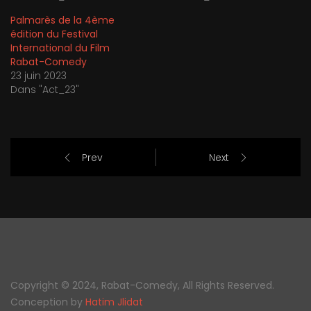
Palmarès de la 4ème
édition du Festival
International du Film
Rabat-Comedy
23 juin 2023
Dans "Act_23"
Prev
Next
Copyright © 2024, Rabat-Comedy, All Rights Reserved.
Conception by
Hatim Jlidat