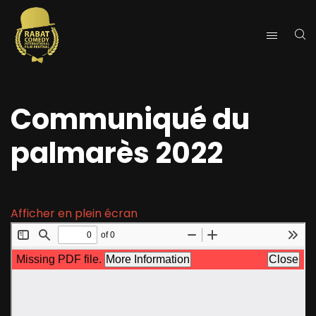
Communiqué du
palmarès 2022
Afficher en plein écran