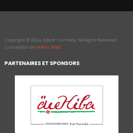
Copyright © 2024, Rabat-Comedy, All Rights Reserved.
Conception by
Hatim Jlidat
PARTENAIRES ET SPONSORS