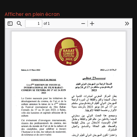
Afficher en plein écran