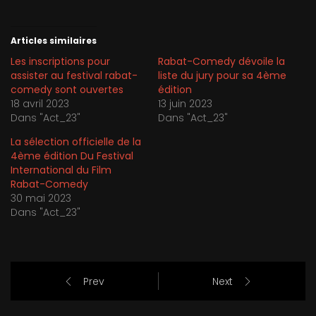
Articles similaires
Les inscriptions pour
Rabat-Comedy dévoile la
assister au festival rabat-
liste du jury pour sa 4ème
comedy sont ouvertes
édition
18 avril 2023
13 juin 2023
Dans "Act_23"
Dans "Act_23"
La sélection officielle de la
4ème édition Du Festival
International du Film
Rabat-Comedy
30 mai 2023
Dans "Act_23"
Prev
Next