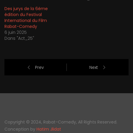
Des jurys de la 6éme
édition du Festival
International du Film
Rabat-Comedy
6 juin 2025
Dans "Act_25"
Prev
Next
Copyright © 2024, Rabat-Comedy, All Rights Reserved.
Conception by
Hatim Jlidat