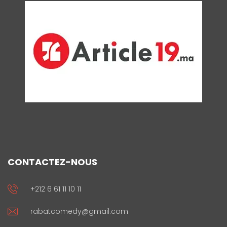
CONTACTEZ-NOUS
+212 6 61 11 10 11
rabatcomedy@gmail.com