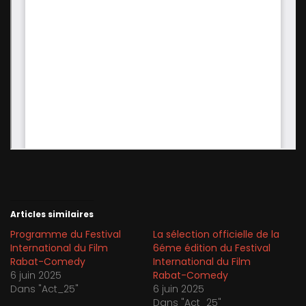
Articles similaires
Programme du Festival
La sélection officielle de la
International du Film
6éme édition du Festival
Rabat-Comedy
International du Film
6 juin 2025
Rabat-Comedy
Dans "Act_25"
6 juin 2025
Dans "Act_25"