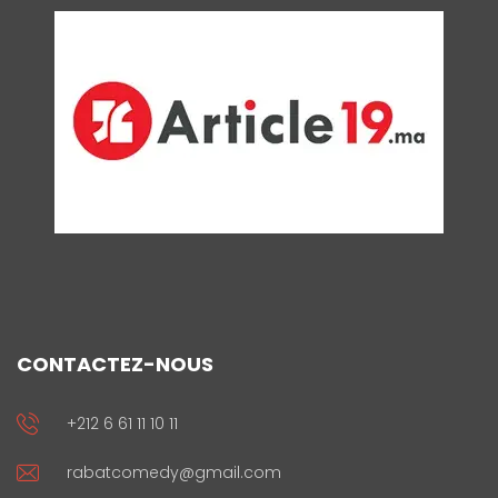
CONTACTEZ-NOUS
+212 6 61 11 10 11
rabatcomedy@gmail.com