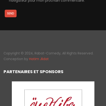
navigateur pour mon prochain commentaire.
SEND
Copyright © 2024, Rabat-Comedy, All Rights Reserved.
Conception by
Hatim Jlidat
PARTENAIRES ET SPONSORS